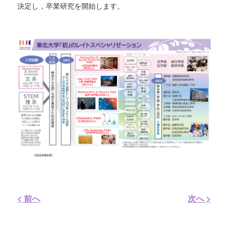
決定し，卒業研究を開始します。
< 前へ
次へ >