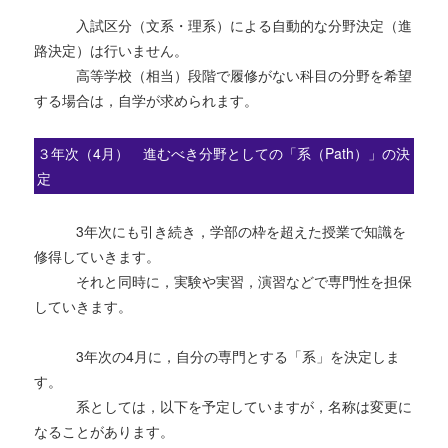
入試区分（文系・理系）による自動的な分野決定（進
路決定）は行いません。
高等学校（相当）段階で履修がない科目の分野を希望
する場合は，自学が求められます。
３年次（4月） 進むべき分野としての「系（Path）」の決
定
3年次にも引き続き，学部の枠を超えた授業で知識を
修得していきます。
それと同時に，実験や実習，演習などで専門性を担保
していきます。
3年次の4月に，自分の専門とする「系」を決定しま
す。
系としては，以下を予定していますが，名称は変更に
なることがあります。