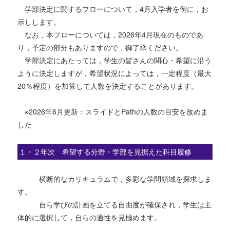
学部決定に関するフローについて，4月入学者を例に，お
示しします。
なお，本フローについては，2026年4月現在のものであ
り，予定の部分もありますので，御了承ください。
学部決定にあたっては，学生の皆さんの関心・希望に沿う
ように決定しますが，希望状況によっては，一定程度（最大
20％程度）を加算して人数を決定することがあります。
※2026年6月更新：スライドとPathの人数の目安を改めま
した
１・２年次 希望する分野・学部を見据えた科目履修
横断的なカリキュラムで，多彩な学問領域を探求しま
す。
自ら学びの計画を立てる自由度が確保され，学生は主
体的に選択して，自らの適性を見極めます。