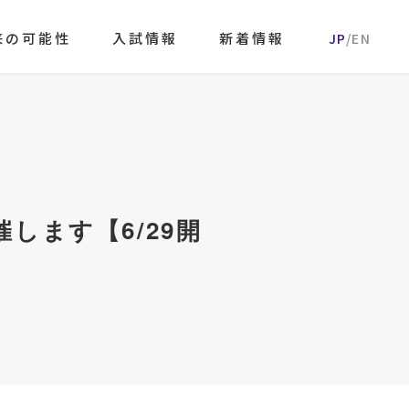
来の可能性
入試情報
新着情報
JP
EN
します【6/29開