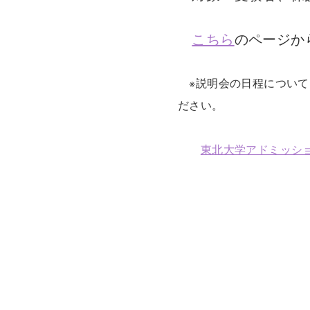
こちら
のページか
※説明会の日程について
ださい。
東北大学アドミッシ