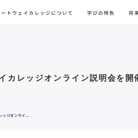
ゲートウェイカレッジについて
学びの特色
将
イカレッジオンライン説明会を開催
東北大学ゲートウェイカレッジオンライン説明会を開催します【6/29開催】